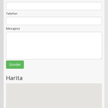
Telefon
Mesajınız
Gönder
Harita